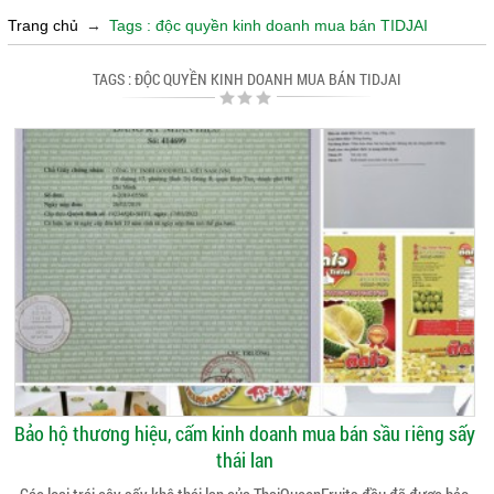
Trang chủ
→
Tags : độc quyền kinh doanh mua bán TIDJAI
TAGS : ĐỘC QUYỀN KINH DOANH MUA BÁN TIDJAI
Bảo hộ thương hiệu, cấm kinh doanh mua bán sầu riêng sấy
thái lan