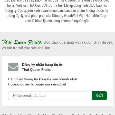
Các loại trái cây sấy khô thái lan của ThaiQueenFruits đều đã được bảo
hộ tại Việt nam bởi Cục Sở Hữu Trí Tuệ, khi áp dụng hình thức bảo hộ,
Công ty độc quyền kinh doanh mua bán, các sản phẩm không thuộc hệ
thống đại lý, nhà phân phối của Công ty GoodWell Việt Nam đều được
xem là hàng lậu và hàng không rõ nguồn gốc
Thai Queen Fruits
: Độc đáo quà tặng với nguồn dinh dưỡng
vô tận từ trái cây sấy thái lan
Đăng ký nhận bảng tin từ
Thai Queen Fruits
Cập nhật thông tin khuyến mãi nhanh nhất
Hưởng quyền lợi giảm giá riêng biệt