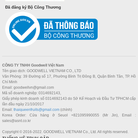
Đã đăng ký Bộ Công Thương
CÔNG TY TNHH
Goodwell Việt Nam
Tên giao dịch: GOODWELL VIETNAM CO., LTD
Văn Phòng: 39 Đường số 17, Phường Bình Trị Đông B, Quận Bình Tân, TP. Hồ
Chí Minh
Email: goodwellvn@gmail.com
Mã số doanh nghiệp: 0314692143,
Giấy phép kinh doanh số 0314692143 do Sở Kế Hoạch và Đầu Tư TPHCM cấp
lần đầu ngày 21/10/2017
Email:
thaiqueenfruits@gmail.com
(chính)
Korea Order: Cửa hàng ở Seuol +821095990055 (Mr Jin), Email :
sales@asnt.co.kr
Copyright © 2016-2022. GOODWELL VIETNAM Co., Ltd. All rights reserved.