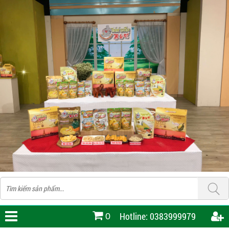
Hotline: 0383999979
0