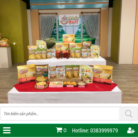
Hotline: 0383999979
0