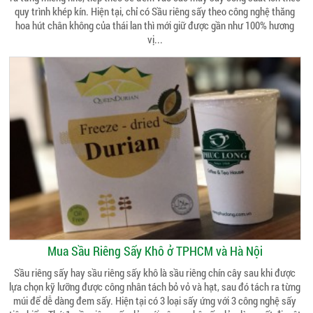
quy trình khép kín. Hiện tại, chỉ có Sầu riêng sấy theo công nghệ thăng
hoa hút chân không của thái lan thì mới giữ được gần như 100% hương
vị...
Mua Sầu Riêng Sấy Khô ở TPHCM và Hà Nội
Sầu riêng sấy hay sầu riêng sấy khô là sầu riêng chín cây sau khi được
lựa chọn kỹ lưỡng được công nhân tách bỏ vỏ và hạt, sau đó tách ra từng
múi để dễ dàng đem sấy. Hiện tại có 3 loại sấy ứng với 3 công nghệ sấy