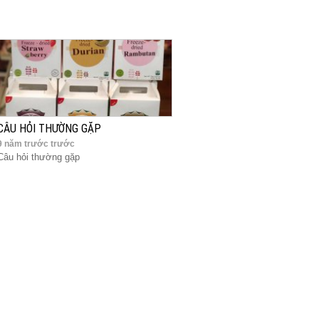
CÂU HỎI THƯỜNG GẶP
9 năm trước trước
Câu hỏi thường gặp