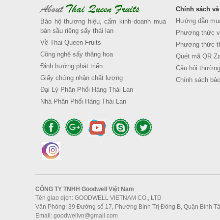
About
Thai Queen Fruits
Chính sách và
Hướng dẫn mu
Bảo hộ thương hiệu, cấm kinh doanh mua
bán sầu riêng sấy thái lan
Phương thức v
Về Thai Queen Fruits
Phương thức th
Công nghệ sấy thăng hoa
Quét mã QR Za
Định hướng phát triển
Câu hỏi thường
Giấy chứng nhận chất lượng
Chính sách bảo
Đại Lý Phân Phối Hàng Thái Lan
Nhà Phân Phối Hàng Thái Lan
CÔNG TY TNHH
Goodwell Việt Nam
Tên giao dịch: GOODWELL VIETNAM CO., LTD
Văn Phòng: 39 Đường số 17, Phường Bình Trị Đông B, Quận Bình Tâ
Email: goodwellvn@gmail.com