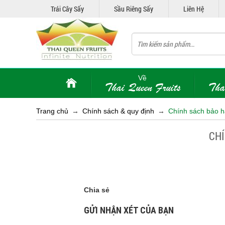
Trái Cây Sấy
Sầu Riêng Sấy
Liên Hệ
Về
Thai Queen Fruits
Tha
Trang chủ
→
Chính sách & quy định
→
Chính sách bảo h
CHÍ
Chia sẻ
GỬI NHẬN XÉT CỦA BẠN