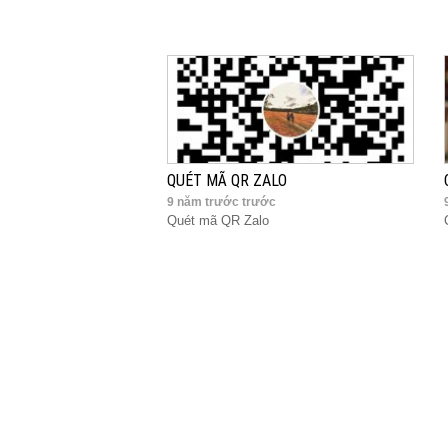
QUÉT MÃ QR ZALO
9 năm trước trước
Quét mã QR Zalo