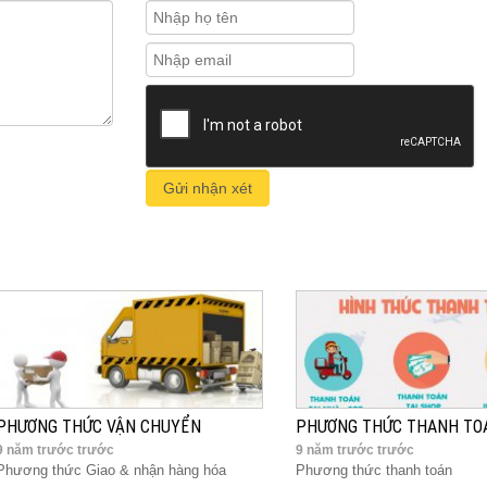
PHƯƠNG THỨC VẬN CHUYỂN
PHƯƠNG THỨC THANH TOA
9 năm trước trước
9 năm trước trước
Phương thức Giao & nhận hàng hóa
Phương thức thanh toán