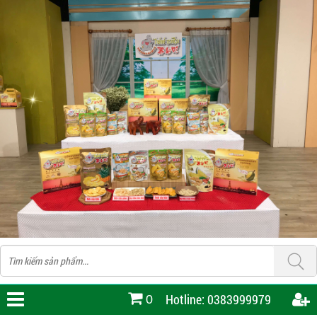
Hotline: 0383999979
0