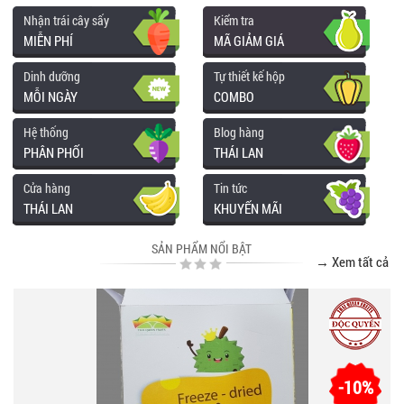
Nhận trái cây sấy
Kiểm tra
MIỄN PHÍ
MÃ GIẢM GIÁ
Dinh dưỡng
Tự thiết kế hộp
MỖI NGÀY
COMBO
Hệ thống
Blog hàng
PHÂN PHỐI
THÁI LAN
Cửa hàng
Tin tức
THÁI LAN
KHUYẾN MÃI
SẢN PHẨM NỔI BẬT
→ Xem tất cả
-10%