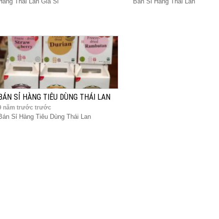
Hàng Thái Lan Giá Sỉ
Bán Sỉ Hàng Thái Lan
BÁN SỈ HÀNG TIÊU DÙNG THÁI LAN
9 năm trước trước
Bán Sỉ Hàng Tiêu Dùng Thái Lan