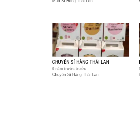
Mua Sỉ Hàng Thái Lan
CHUYÊN SỈ HÀNG THÁI LAN
9 năm trước trước
Chuyên Sỉ Hàng Thái Lan