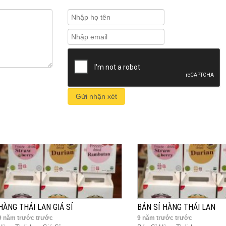
HÀNG THÁI LAN GIÁ SỈ
BÁN SỈ HÀNG THÁI LAN
9 năm trước trước
9 năm trước trước