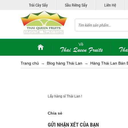
Trái Cây Sấy
Sầu Riêng Sấy
Liên Hệ
Về
Thai Queen Fruits
Tha
Trang chủ
→
Blog hàng Thái Lan
→
Hàng Thái Lan Bán 
Lấy hàng sỉ Thái Lan !
Chia sẻ
GỬI NHẬN XÉT CỦA BẠN