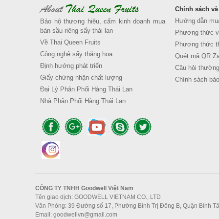
About
Thai Queen Fruits
Chính sách và
Hướng dẫn mu
Bảo hộ thương hiệu, cấm kinh doanh mua
bán sầu riêng sấy thái lan
Phương thức v
Về Thai Queen Fruits
Phương thức th
Công nghệ sấy thăng hoa
Quét mã QR Za
Định hướng phát triển
Câu hỏi thường
Giấy chứng nhận chất lượng
Chính sách bảo
Đại Lý Phân Phối Hàng Thái Lan
Nhà Phân Phối Hàng Thái Lan
CÔNG TY TNHH
Goodwell Việt Nam
Tên giao dịch: GOODWELL VIETNAM CO., LTD
Văn Phòng: 39 Đường số 17, Phường Bình Trị Đông B, Quận Bình Tâ
Email: goodwellvn@gmail.com